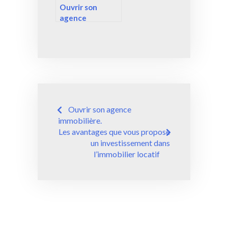
Ouvrir son
agence
immobilière.
Navigation
Ouvrir son agence
de
immobilière.
Les avantages que vous propose
l’article
un investissement dans
l’immobilier locatif