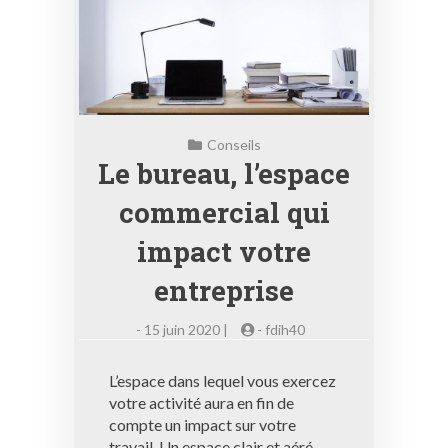
Conseils
Le bureau, l’espace
commercial qui
impact votre
entreprise
-
15 juin 2020 |
-
fdih40
L’espace dans lequel vous exercez
votre activité aura en fin de
compte un impact sur votre
travail. Un espace clair et aéré