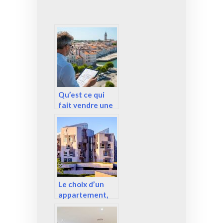
Qu’est ce qui
fait vendre une
maison ?
Le choix d’un
appartement,
que souhaite
réellement le