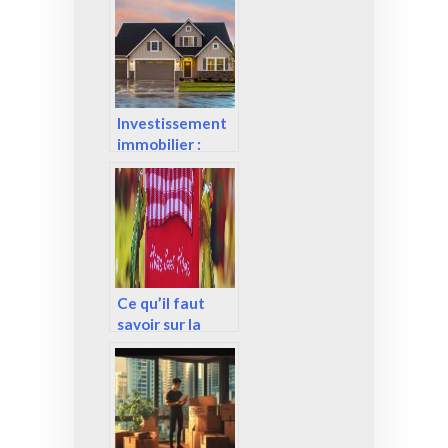
entreprise ?
Investissement
immobilier :
Quels sont les
avantages de
l’achat d’un riad
au Maroc ?
Ce qu’il faut
savoir sur la
sous-location