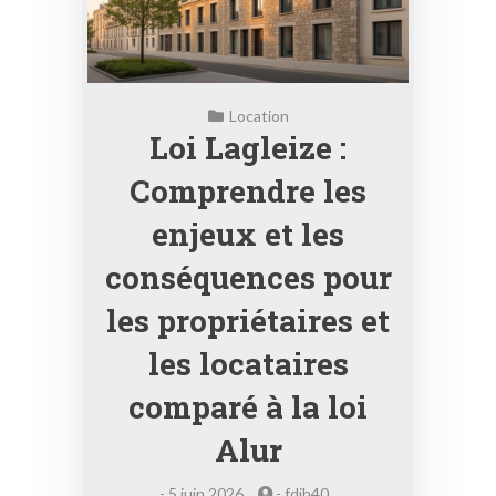
Location
Loi Lagleize :
Comprendre les
enjeux et les
conséquences pour
les propriétaires et
les locataires
comparé à la loi
Alur
-
5 juin 2026
-
fdih40