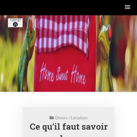
Skip
to
content
Divers
/
Location
Ce qu’il faut savoir