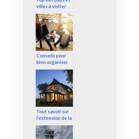
villes à visiter
pour contempler
l’architecture
Conseils pour
bien organiser
son voyage
Tout savoir sur
l’extension de la
charpente en
bois