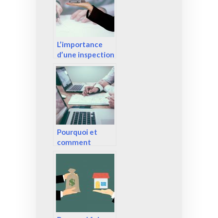
L’importance
d’une inspection
avant l’achat
d’une maison
Pourquoi et
comment
devenir
freelance ?