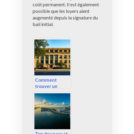
coût permanent. Il est également
possible que les loyers aient
augmenté depuis la signature du
bail initial.
Comment
trouver un
logement quand
on est étudiant ?
Top des pays et