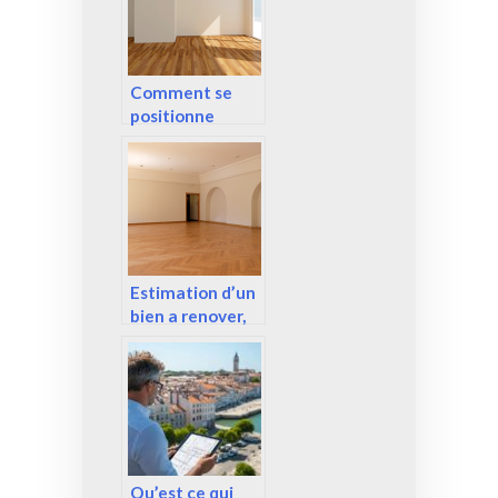
Comment se
positionne
l’investissement
en immobilier en
2022 ?
Estimation d’un
bien a renover,
ce qu’il y a a
savoir
Qu’est ce qui