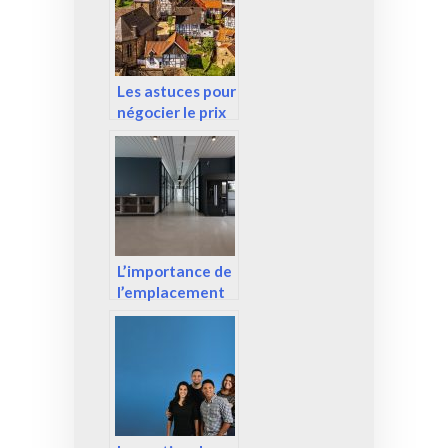
diagnostic
Les astuces pour
négocier le prix
de vente d’un
bien immobilier
L’importance de
l’emplacement
de votre bureau
dans vos
activités