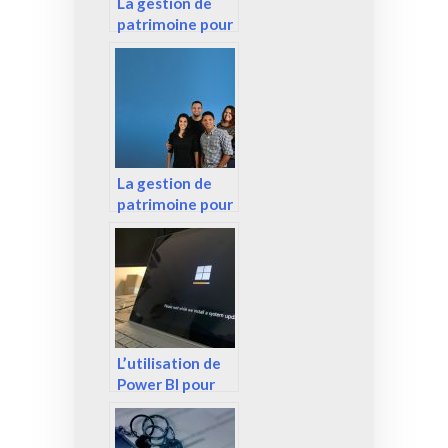
La gestion de
patrimoine pour
votre famille, un
investissement
important
La gestion de
patrimoine pour
votre famille, un
investissement
important
L’utilisation de
Power BI pour
vos données :
investir dans un
outil efficace