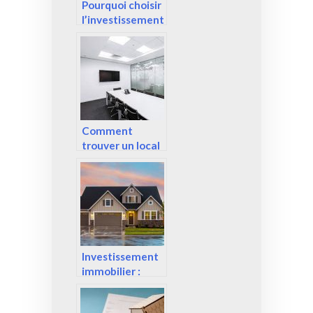
Pourquoi choisir
l’investissement
immobilier ?
Comment
trouver un local
pour son
entreprise ?
Investissement
immobilier :
Quels sont les
avantages de