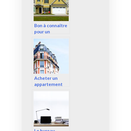
Bon à connaître
pour un
investissement
immobilier
Acheter un
appartement
Le bureau,