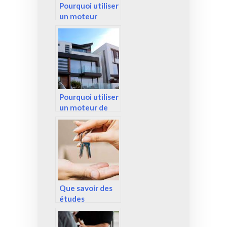
Pourquoi utiliser
un moteur
immobilier ?
Pourquoi utiliser
un moteur de
recherche
immobilier ?
Que savoir des
études
diagnostic à
faire avant de