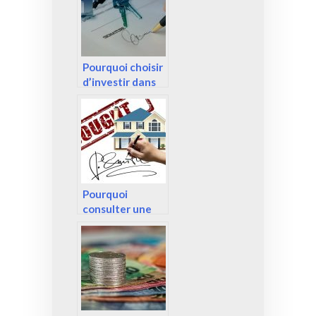
Pourquoi choisir
d’investir dans
l’immobilier ?
Pourquoi
consulter une
agence
immobilière
pour la vente de
votre logement
?