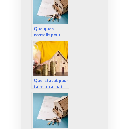
l’achat d’un riad
au Maroc ?
Quelques
conseils pour
vendre votre
bien immobilier
Quel statut pour
faire un achat
revente
immobilier ?