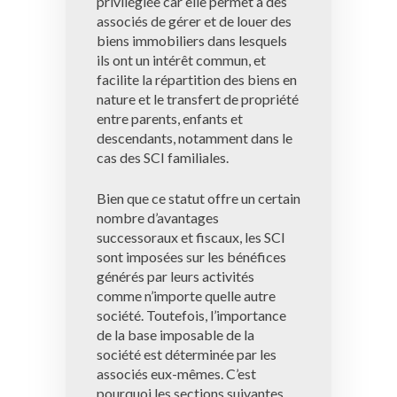
privilégiée car elle permet à des
associés de gérer et de louer des
biens immobiliers dans lesquels
ils ont un intérêt commun, et
facilite la répartition des biens en
nature et le transfert de propriété
entre parents, enfants et
descendants, notamment dans le
cas des SCI familiales.
Bien que ce statut offre un certain
nombre d’avantages
successoraux et fiscaux, les SCI
sont imposées sur les bénéfices
générés par leurs activités
comme n’importe quelle autre
société. Toutefois, l’importance
de la base imposable de la
société est déterminée par les
associés eux-mêmes. C’est
pourquoi les sections suivantes