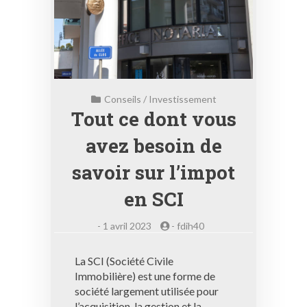
Conseils
/
Investissement
Tout ce dont vous
avez besoin de
savoir sur l’impot
en SCI
-
1 avril 2023
-
fdih40
La SCI (Société Civile
Immobilière) est une forme de
société largement utilisée pour
l’acquisition, la gestion et la