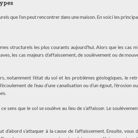
types
els que l’on peut rencontrer dans une maison. En voici les principa
es structurels les plus courants aujourd’hui. Alors que les cas m
raves, les cas majeurs d’affaissement, de soulèvement ou de mou
rs, notamment l’état du sol et les problèmes géologiques, le retr
, l’écoulement de l’eau d’une canalisation ou d’un égout, l’érosion ou
es.
 ce sens que le sol se soulève au lieu de s’affaisser. Le soulèvemen
t d’abord s’attaquer à la cause de l’affaissement. Ensuite, vous 