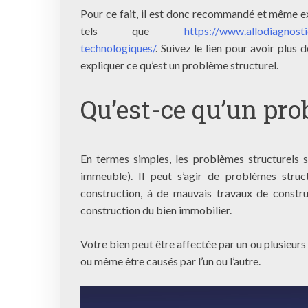
Pour ce fait, il est donc recommandé et même exi
tels que
https://www.allodiagnosti
technologiques/
. Suivez le lien pour avoir plus 
expliquer ce qu’est un problème structurel.
Qu’est-ce qu’un pro
En termes simples, les problèmes structurels so
immeuble). Il peut s’agir de problèmes stru
construction, à de mauvais travaux de constru
construction du bien immobilier.
Votre bien peut être affectée par un ou plusieurs 
ou même être causés par l’un ou l’autre.