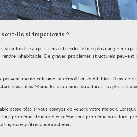
sont-ils si importants ?
 structurels est qu’ils peuvent rendre le bien plus dangereux qu’il 
 le rendre inhabitable. De graves problèmes structurels peuven
s peuvent même entraîner la démolition dudit bien. Dans ce ca
cture très salée.
Même les problèmes structurels les plus simple
table casse-tête si vous essayez de vendre votre maison. Lorsque
era tout problème structurel et même tout problème structurel pr
ffre, voire qu’il renonce à acheter.