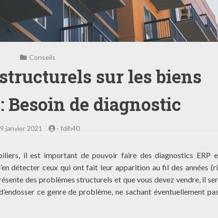
Conseils
structurels sur les biens
: Besoin de diagnostic
9 janvier 2021
-
fdih40
liers, il est important de pouvoir faire des diagnostics ERP 
en détecter ceux qui ont fait leur apparition au fil des années (r
n présente des problèmes structurels et que vous devez vendre, il ser
nt d’endosser ce genre de problème, ne sachant éventuellement pa