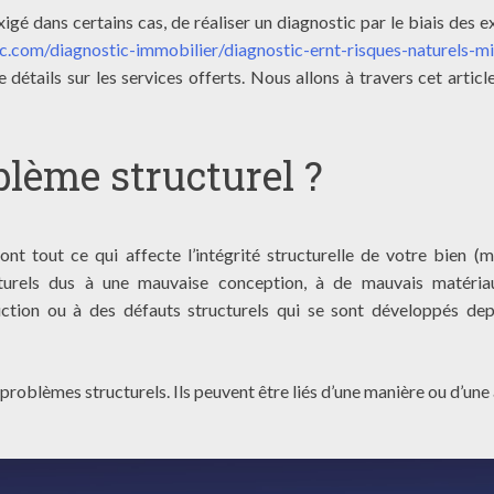
gé dans certains cas, de réaliser un diagnostic par le biais des e
c.com/diagnostic-immobilier/diagnostic-ernt-risques-naturels-mi
de détails sur les services offerts. Nous allons à travers cet articl
blème structurel ?
nt tout ce qui affecte l’intégrité structurelle de votre bien (m
cturels dus à une mauvaise conception, à de mauvais matéri
ction ou à des défauts structurels qui se sont développés dep
problèmes structurels. Ils peuvent être liés d’une manière ou d’une 