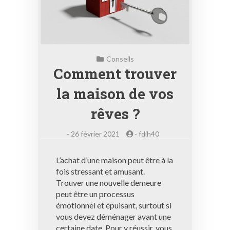
Conseils
Comment trouver
la maison de vos
rêves ?
-
26 février 2021
-
fdih40
L’achat d’une maison peut être à la
fois stressant et amusant.
Trouver une nouvelle demeure
peut être un processus
émotionnel et épuisant, surtout si
vous devez déménager avant une
certaine date. Pour y réussir, vous