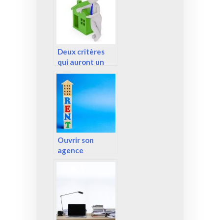
appartement.
Deux critères
qui auront un
poids pour faire
estimer sa
maison!
Ouvrir son
agence
immobilière.