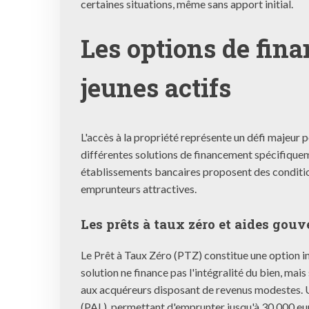
certaines situations, même sans apport initial.
Les options de fin
jeunes actifs
L'accès à la propriété représente un défi majeur 
différentes solutions de financement spécifiqueme
établissements bancaires proposent des condition
emprunteurs attractives.
Les prêts à taux zéro et aides gou
Le Prêt à Taux Zéro (PTZ) constitue une option in
solution ne finance pas l'intégralité du bien, mais
aux acquéreurs disposant de revenus modestes. 
(PAL), permettant d'emprunter jusqu'à 30 000 eur