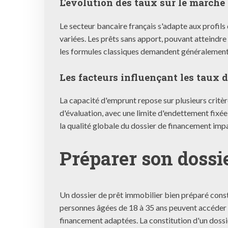
L'évolution des taux sur le marché
Le secteur bancaire français s'adapte aux profil
variées. Les prêts sans apport, pouvant atteindr
les formules classiques demandent généralement
Les facteurs influençant les taux d
La capacité d'emprunt repose sur plusieurs critè
d'évaluation, avec une limite d'endettement fixé
la qualité globale du dossier de financement imp
Préparer son dossi
Un dossier de prêt immobilier bien préparé consti
personnes âgées de 18 à 35 ans peuvent accéder à
financement adaptées. La constitution d'un doss