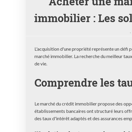
Acheter une mai
immobilier : Les so
-
L'acquisition d'une propriété représente un défi 
marché immobilier. La recherche du meilleur taux
de vie.
Comprendre les tau
Le marché du crédit immobilier propose des oppor
établissements bancaires ont structuré leurs off
des taux d'intérêt adaptés et des assurances emp