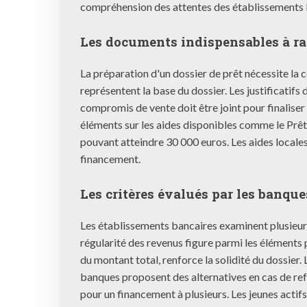
compréhension des attentes des établissements 
Les documents indispensables à r
La préparation d'un dossier de prêt nécessite la c
représentent la base du dossier. Les justificatifs
compromis de vente doit être joint pour finaliser
éléments sur les aides disponibles comme le Prêt
pouvant atteindre 30 000 euros. Les aides locales
financement.
Les critères évalués par les banque
Les établissements bancaires examinent plusieurs
régularité des revenus figure parmi les élément
du montant total, renforce la solidité du dossier
banques proposent des alternatives en cas de refu
pour un financement à plusieurs. Les jeunes acti