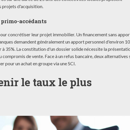
 projets d'acquisition.
s primo-accédants
 pour concrétiser leur projet immobilier. Un financement sans appor
banques demandent généralement un apport personnel d'environ 1
r à 35%. La constitution d'un dossier solide nécessite la présentati
 du compromis de vente. Face à un refus bancaire, deux alternatives 
er pour un achat en groupe via une SCI.
enir le taux le plus