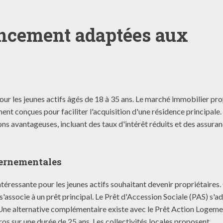
ancement adaptées aux
pour les jeunes actifs âgés de 18 à 35 ans. Le marché immobilier pr
nt conçues pour faciliter l'acquisition d'une résidence principale.
s avantageuses, incluant des taux d'intérêt réduits et des assura
vernementales
téressante pour les jeunes actifs souhaitant devenir propriétaires.
 s'associe à un prêt principal. Le Prêt d'Accession Sociale (PAS) s'a
Une alternative complémentaire existe avec le Prêt Action Logeme
os sur une durée de 25 ans. Les collectivités locales proposent