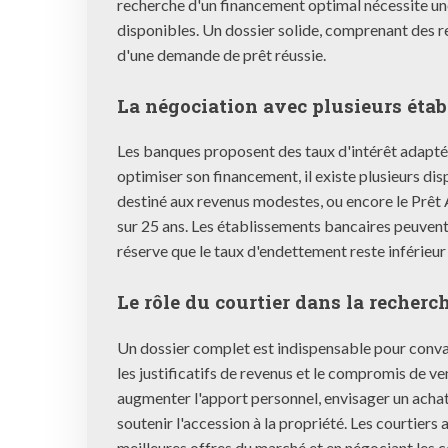
recherche d'un financement optimal nécessite un
disponibles. Un dossier solide, comprenant des r
d'une demande de prêt réussie.
La négociation avec plusieurs éta
Les banques proposent des taux d'intérêt adaptés
optimiser son financement, il existe plusieurs dis
destiné aux revenus modestes, ou encore le Prê
sur 25 ans. Les établissements bancaires peuvent
réserve que le taux d'endettement reste inférieur
Le rôle du courtier dans la recherc
Un dossier complet est indispensable pour convainc
les justificatifs de revenus et le compromis de ven
augmenter l'apport personnel, envisager un achat 
soutenir l'accession à la propriété. Les courtie
meilleures offres du marché et en négociant les c