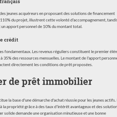
 français
s des jeunes acquéreurs en proposant des solutions de financement
e 110% du projet, illustrent cette volonté d'accompagnement, tandi
 un apport personnel de 10% du montant total.
e crédit
res fondamentaux. Les revenus réguliers constituent le premier élé
e à 35% des ressources mensuelles. Le montant de l'apport personne
actent directement les conditions de prêt proposées.
er de prêt immobilier
tue la base d'une démarche d'achat réussie pour les jeunes actifs.
 la propriété grâce à des taux d'intérêt avantageux et des solutio
ier solide demande une organisation minutieuse et une bonne