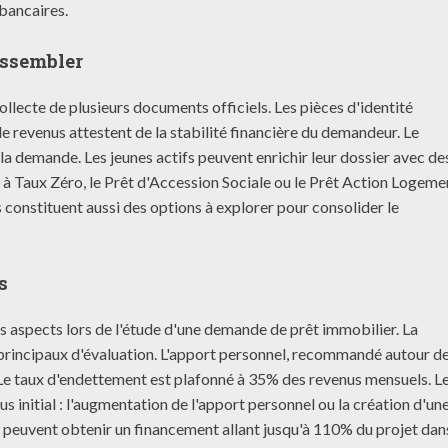
bancaires.
assembler
ollecte de plusieurs documents officiels. Les pièces d'identité
 de revenus attestent de la stabilité financière du demandeur. Le
 la demande. Les jeunes actifs peuvent enrichir leur dossier avec de
 à Taux Zéro, le Prêt d'Accession Sociale ou le Prêt Action Logeme
 constituent aussi des options à explorer pour consolider le
s
 aspects lors de l'étude d'une demande de prêt immobilier. La
s principaux d'évaluation. L'apport personnel, recommandé autour 
. Le taux d'endettement est plafonné à 35% des revenus mensuels. L
s initial : l'augmentation de l'apport personnel ou la création d'un
fs peuvent obtenir un financement allant jusqu'à 110% du projet dan