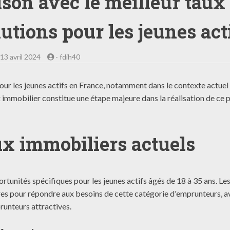
son avec le meilleur taux
lutions pour les jeunes act
13 avril 2024
-
fdih40
pour les jeunes actifs en France, notamment dans le contexte actuel
 immobilier constitue une étape majeure dans la réalisation de ce 
x immobiliers actuels
tunités spécifiques pour les jeunes actifs âgés de 18 à 35 ans. Le
res pour répondre aux besoins de cette catégorie d'emprunteurs, a
runteurs attractives.